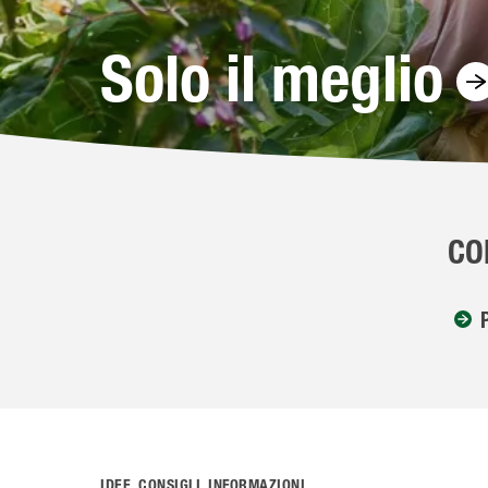
Solo il meglio
CO
IDEE, CONSIGLI, INFORMAZIONI