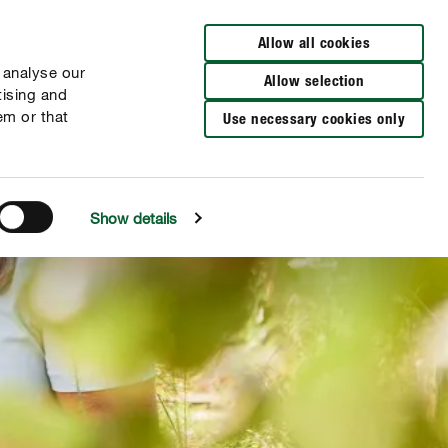
Cerca rivenditori
Allow all cookies
 analyse our
Allow selection
tising and
em or that
Use necessary cookies only
Show details