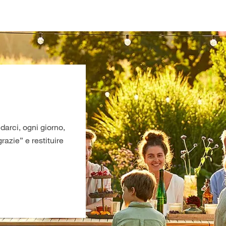
darci, ogni giorno,
razie” e restituire