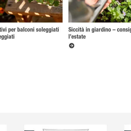
tivi per balconi soleggiati
Siccità in giardino – consi
ggiati
l’estate