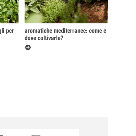
gli per
aromatiche mediterranee: come e
dove coltivarle?