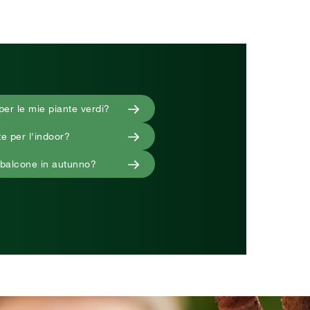
er le mie piante verdi?
te per l'indoor?
 balcone in autunno?