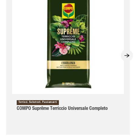
Terricci, Substrati, Pacciamanti
COMPO Suprême Terriccio Universale Completo