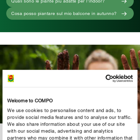
Quali sono le piante più adatte per l'indoor?
Cosa posso piantare sul mio balcone in autunno?
Welcome to COMPO
We use cookies to personalise content and ads, to
provide social media features and to analyse our traffic.
We also share information about your use of our site
with our social media, advertising and analytics
COMPO BIO AQUA DEPOT - LA SOLUZIONE IN CASO
partners who may combine it with other information that