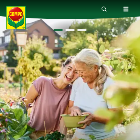
Prodotti
Magazine
Mondi Tematici
Info
Chi siamo