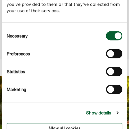
DI SICCITà
you’ve provided to them or that they’ve collected from
your use of their services.
Scopri la linea completa di terriccio, concime liquido e
concime prato per una protezione naturale nelle fasi di
siccità!
Consent
Necessary
Selection
SCOPRI DI PIÙ
Preferences
Statistics
Marketing
Show details
Allow all cookies