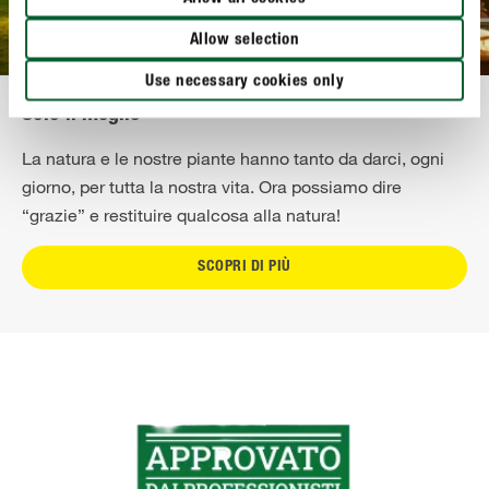
Allow selection
Use necessary cookies only
Solo il meglio
La natura e le nostre piante hanno tanto da darci, ogni
giorno, per tutta la nostra vita. Ora possiamo dire
“grazie” e restituire qualcosa alla natura!
SCOPRI DI PIÙ