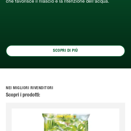
che favorisce il rilascio e la ritenzione dell’acqua.
SCOPRI DI PIÙ
NEI MIGLIORI RIVENDITORI
Scopri i prodotti: