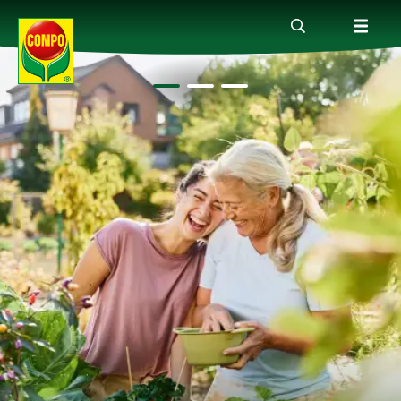
Prodotti
Magazine
Mondi Tematici
Info
Chi siamo