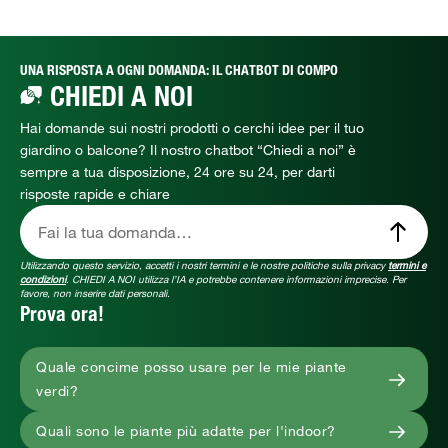
UNA RISPOSTA A OGNI DOMANDA: IL CHATBOT DI COMPO
CHIEDI A NOI
Hai domande sui nostri prodotti o cerchi idee per il tuo
giardino o balcone? Il nostro chatbot “Chiedi a noi” è
sempre a tua disposizione, 24 ore su 24, per darti
risposte rapide e chiare
Fai la tua domanda…
Utilizzando questo servizio, accetti i nostri termini e le nostre politiche sulla privacy
termini e
condizioni
. CHIEDI A NOI utilizza l’IA e potrebbe contenere informazioni imprecise. Per
favore, non inserire dati personali.
Prova ora!
Quale concime posso usare per le mie piante
verdi?
Quali sono le piante più adatte per l'indoor?