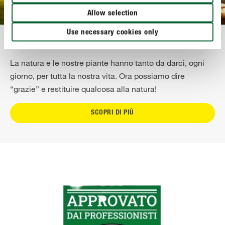
Allow selection
Use necessary cookies only
Solo il meglio
La natura e le nostre piante hanno tanto da darci, ogni
giorno, per tutta la nostra vita. Ora possiamo dire
“grazie” e restituire qualcosa alla natura!
SCOPRI DI PIÙ