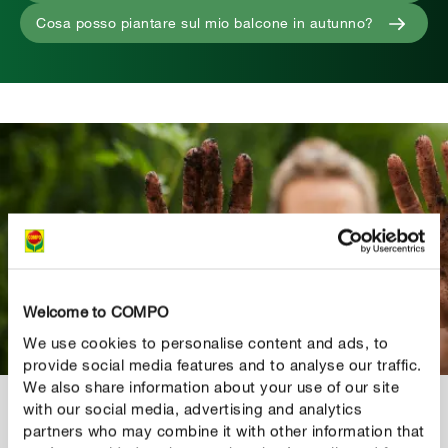
Cosa posso piantare sul mio balcone in autunno?
Welcome to COMPO
We use cookies to personalise content and ads, to
provide social media features and to analyse our traffic.
We also share information about your use of our site
with our social media, advertising and analytics
COMPO BIO AQUA DEPOT - LA SOLUZIONE IN CASO
partners who may combine it with other information that
DI SICCITà