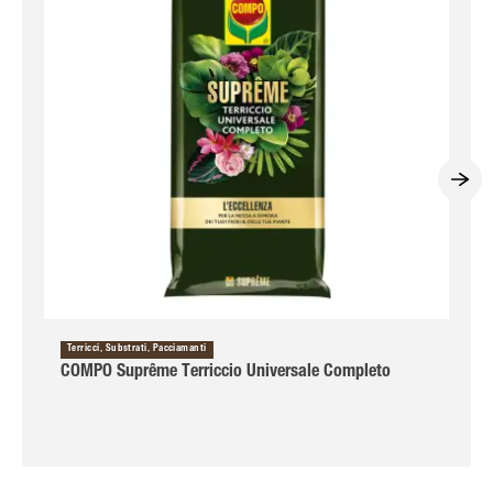
Terricci, Substrati, Pacciamanti
COMPO Suprême Terriccio Universale Completo